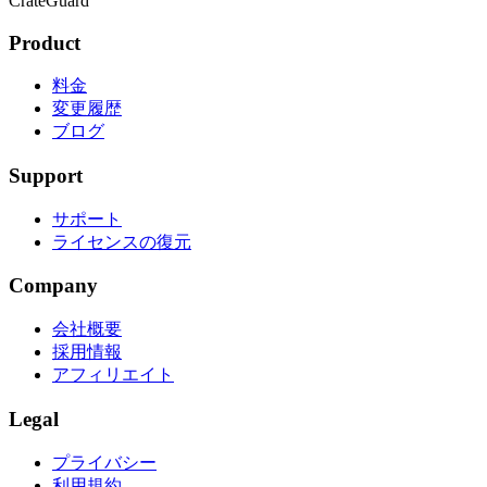
CrateGuard
Product
料金
変更履歴
ブログ
Support
サポート
ライセンスの復元
Company
会社概要
採用情報
アフィリエイト
Legal
プライバシー
利用規約