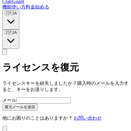
CrateGuard
機能
使い方
料金
始める
🇯🇵
JA
🇯🇵
JA
ライセンスを復元
ライセンスキーを紛失しましたか？購入時のメールを入力す
ると、キーをお送りします。
メール
復元メールを送信
他にお困りのことはありますか？
お問い合わせ