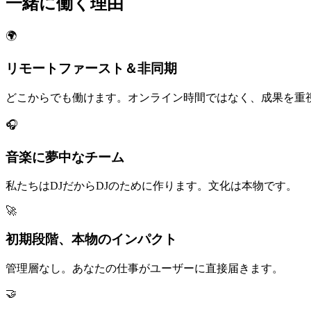
一緒に働く理由
🌍
リモートファースト＆非同期
どこからでも働けます。オンライン時間ではなく、成果を重
🎧
音楽に夢中なチーム
私たちはDJだからDJのために作ります。文化は本物です。
🚀
初期段階、本物のインパクト
管理層なし。あなたの仕事がユーザーに直接届きます。
🤝