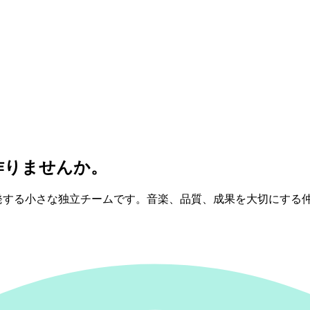
作りませんか。
アを開発する小さな独立チームです。音楽、品質、成果を大切にす