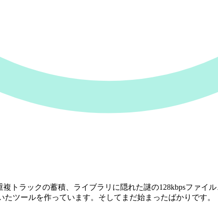
複トラックの蓄積、ライブラリに隠れた謎の128kbpsファイル、
でいたツールを作っています。そしてまだ始まったばかりです。