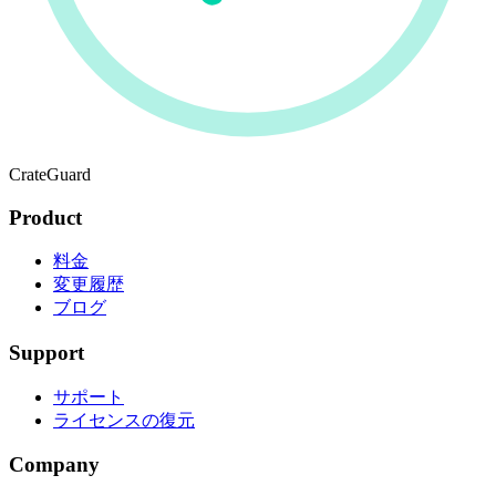
CrateGuard
Product
料金
変更履歴
ブログ
Support
サポート
ライセンスの復元
Company