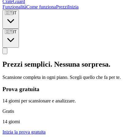
CrateGuard
Funzionalità
Come funziona
Prezzi
Inizia
🇮🇹
IT
🇮🇹
IT
Prezzi semplici. Nessuna sorpresa.
Scansione completa in ogni piano. Scegli quello che fa per te.
Prova gratuita
14 giorni per scansionare e analizzare.
Gratis
14 giorni
Inizia la prova gratuita