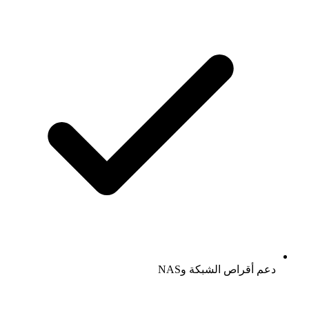
دعم أقراص الشبكة وNAS