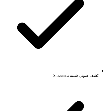
كشف صوتي شبيه بـ Shazam