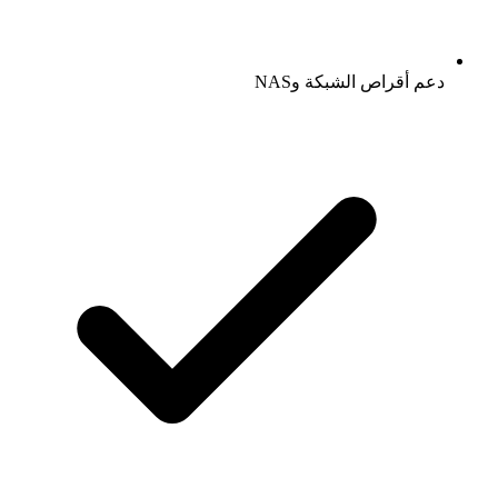
دعم أقراص الشبكة وNAS