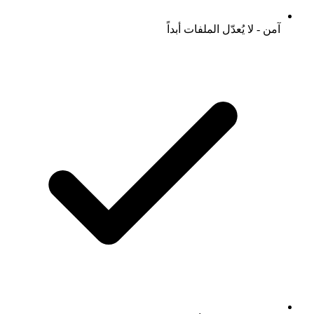
آمن - لا يُعدّل الملفات أبداً