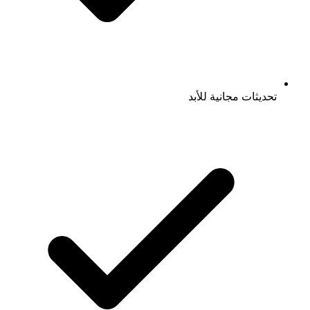
تحديثات مجانية للأبد