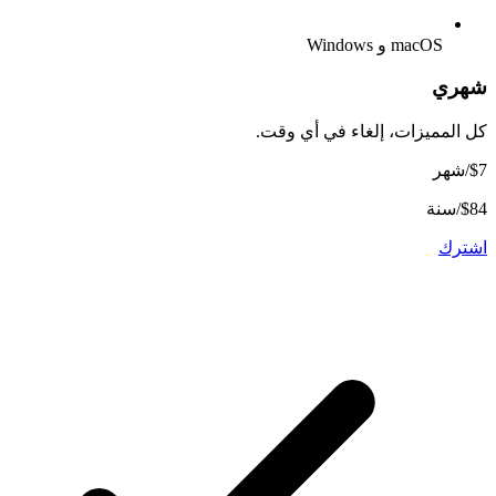
macOS و Windows
شهري
كل المميزات، إلغاء في أي وقت.
$7
/شهر
$84/سنة
اشترك