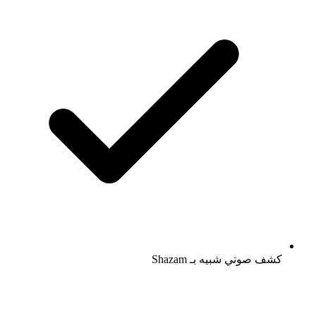
كشف صوتي شبيه بـ Shazam