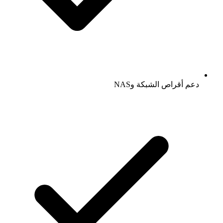
دعم أقراص الشبكة وNAS