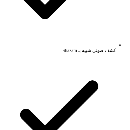
كشف صوتي شبيه بـ Shazam