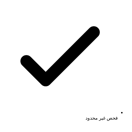
فحص غير محدود