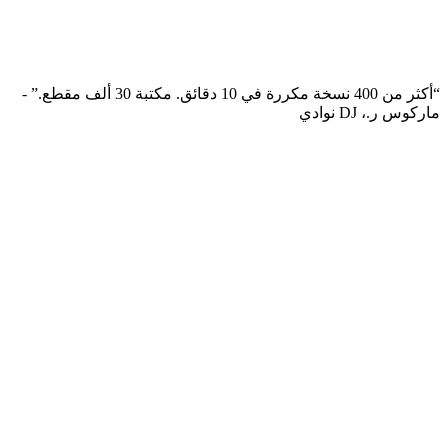
“
أكثر من 400 نسخة مكررة في 10 دقائق. مكتبة 30 ألف مقطع.
” -
ماركوس ر.، DJ نوادي