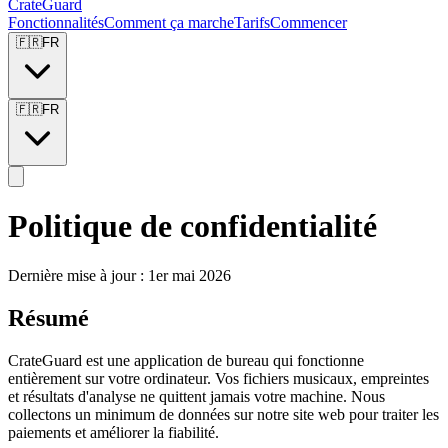
CrateGuard
Fonctionnalités
Comment ça marche
Tarifs
Commencer
🇫🇷
FR
🇫🇷
FR
Politique de confidentialité
Dernière mise à jour : 1er mai 2026
Résumé
CrateGuard est une application de bureau qui fonctionne
entièrement sur votre ordinateur. Vos fichiers musicaux, empreintes
et résultats d'analyse ne quittent jamais votre machine. Nous
collectons un minimum de données sur notre site web pour traiter les
paiements et améliorer la fiabilité.