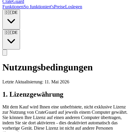
CrateGuard
Funktionen
So funktioniert's
Preise
Loslegen
🇩🇪
DE
🇩🇪
DE
Nutzungsbedingungen
Letzte Aktualisierung: 11. Mai 2026
1. Lizenzgewährung
Mit dem Kauf wird Ihnen eine unbefristete, nicht exklusive Lizenz
zur Nutzung von CrateGuard auf jeweils einem Computer gewährt.
Sie können Ihre Lizenz auf einen anderen Computer übertragen,
indem Sie sie dort aktivieren - dies deaktiviert automatisch das
vorherige Gerät. Diese Lizenz ist nicht auf andere Personen